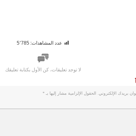
عدد المشاهدات:
5٬785
لا توجد تعليقات، كن الأول بكتابة تعليقك
ان بريدك الإلكتروني.
الحقول الإلزامية مشار إليها بـ
*