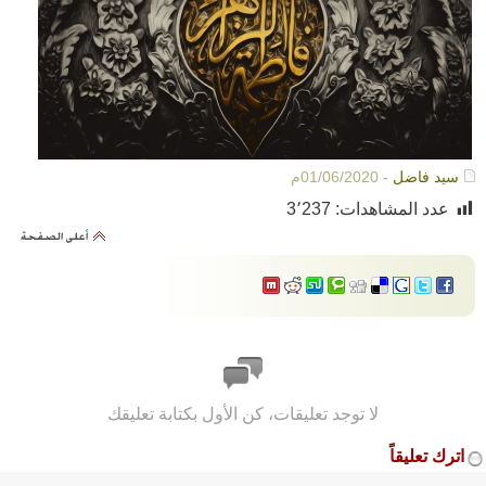
سيد فاضل
- 01/06/2020م
عدد المشاهدات:
3٬237
لا توجد تعليقات، كن الأول بكتابة تعليقك
اترك تعليقاً