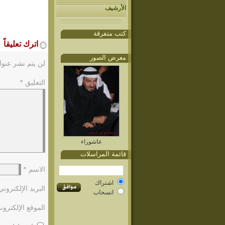
الأرشيف
كتب متفرقة
اترك تعليقاً
معرض الصور
لن يتم نشر عنوا
التعليق
*
عاشوراء
قائمة المراسلات
الاسم
*
اشتراك
البريد الإلكترون
انسحاب
الموقع الإلكترون