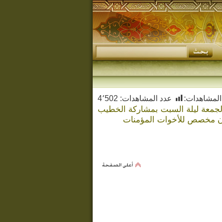
المشاهدات:
عدد المشاهدات:
4٬502
رى وفاة النبي الأعظم صلى الله عليه و آله لعام ١٤٣٩ يوم الجمعة ليلة السبت بمشاركة الخطيب
 مخصص للأخوات المؤمنات