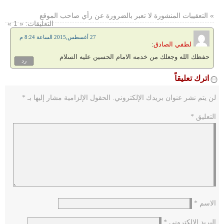
» التعقيبات المنشورة لا تعبر بالضرورة عن رأي صاحب الموقع
التعليقات: « 1 »
27 أغسطس,2015 الساعة 8:24 م
لطفي الصادق
:
حفظك الله وجعلك من خدمه الامام الحسين عليه السلام
رد
اترك تعليقاً
لن يتم نشر عنوان بريدك الإلكتروني.
الحقول الإلزامية مشار إليها بـ
*
التعليق
*
الاسم
*
البريد الإلكتروني
*