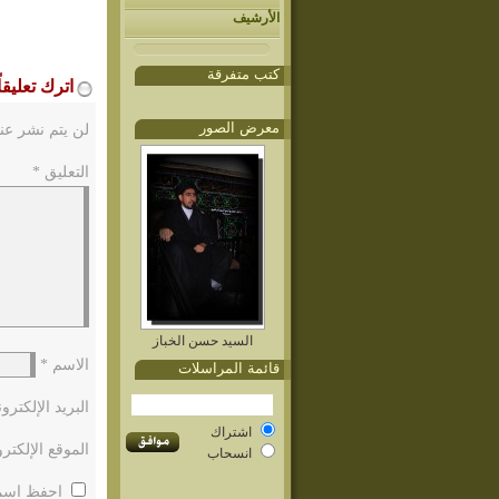
الأرشيف
كتب متفرقة
اترك تعليقاً
معرض الصور
لن يتم نشر عنو
التعليق
*
السيد حسن الخباز
الاسم
*
قائمة المراسلات
البريد الإلكتر
اشتراك
الموقع الإلكتر
انسحاب
احفظ اسمي،