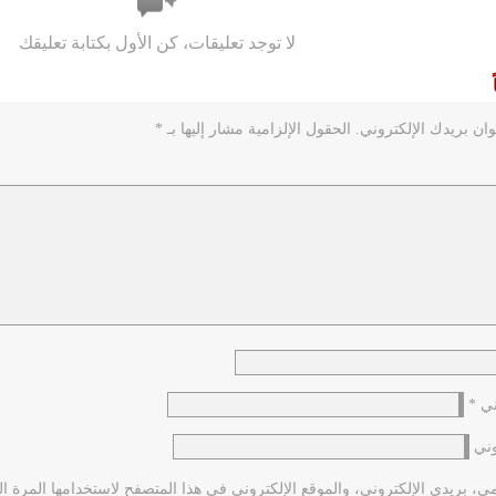
لا توجد تعليقات، كن الأول بكتابة تعليقك
ان بريدك الإلكتروني.
الحقول الإلزامية مشار إليها بـ
*
وني
*
وني
 بريدي الإلكتروني، والموقع الإلكتروني في هذا المتصفح لاستخدامها المرة ال