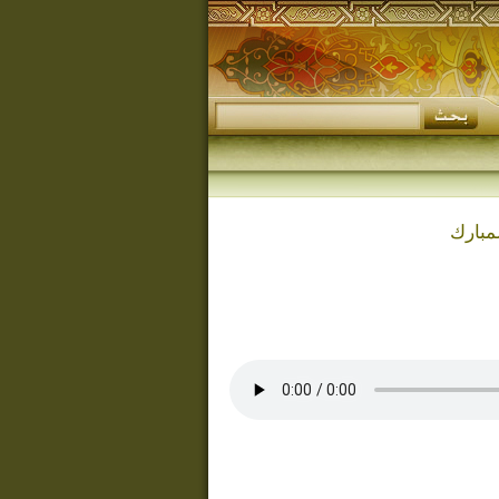
مبارك