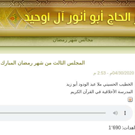
مجالس شهر رمضان
المجلس الثالث من شهر رمضان المبارك
2:5 م
الخطيب الحسيني ملا عبد الودود أبو زيد
المدرسة الأخلاقية في القرآن الكريم
هدات:
1٬690