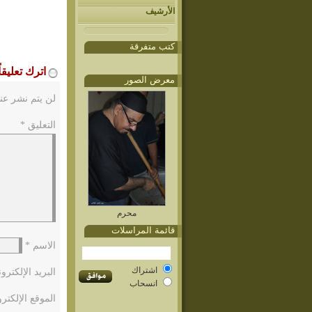
الأرشيف
كتب متفرقة
اترك تعليقاً
معرض الصور
لن يتم نشر عنو
التعليق
*
محرم
قائمة المراسلات
الاسم
*
اشتراك
البريد الإلكتر
انسحاب
الموقع الإلكتر