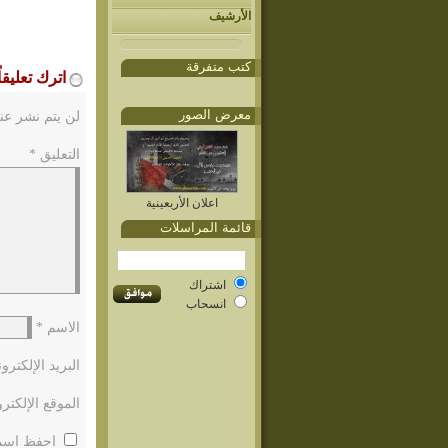
الأرشيف
كتب متفرقة
اترك تعليقاً
معرض الصور
لن يتم نشر عنو
التعليق
*
اعلان الأربعينية
قائمة المراسلات
اشتراك
انسحاب
الاسم
*
البريد الإلكتر
الموقع الإلكتر
احفظ اسمي،