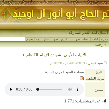
-
محرم
كتاب
أسئلة
صوتيات
فيديو
صور
أخبار عامة
محرم
»
رجب
الأبيات الأولى لشهادة الإمام الكاظم ع
سيد فاضل
- 04/01/2019م - 10:28 م
القارئ:
سماحة السيد عمران السادة
تنزيل الملف:
استماع:
عدد المشاهدات:
1٬771