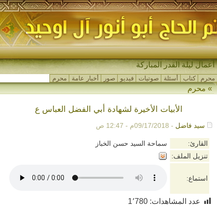
أعمال ليلة القدر المباركة
محرم
كتاب
أسئلة
صوتيات
فيديو
صور
أخبار عامة
محرم
»
محرم
الأبيات الأخيرة لشهادة أبي الفضل العباس ع
سيد فاضل
- 09/17/2018م - 12:47 ص
القارئ:
سماحة السيد حسن الخباز
تنزيل الملف:
استماع:
عدد المشاهدات:
1٬780