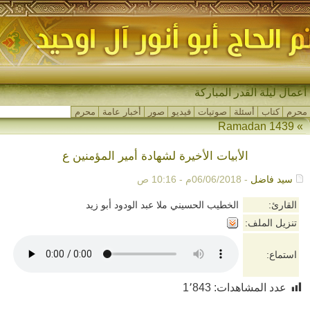
أعمال ليلة القدر المباركة
محرم
كتاب
أسئلة
صوتيات
فيديو
صور
أخبار عامة
محرم
Ramadan 1439
»
الأبيات الأخيرة لشهادة أمير المؤمنين ع
سيد فاضل
- 06/06/2018م - 10:16 ص
القارئ:
الخطيب الحسيني ملا عبد الودود أبو زيد
تنزيل الملف:
استماع:
عدد المشاهدات:
1٬843