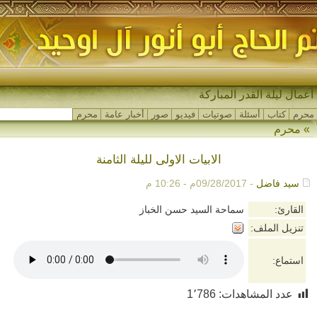
أعمال ليلة القدر المباركة
محرم
كتاب
أسئلة
صوتيات
فيديو
صور
أخبار عامة
محرم
»
محرم
الابيات الاولى لليلة الثامنة
سيد فاضل
- 09/28/2017م - 10:26 م
القارئ:
سماحة السيد حسن الخباز
تنزيل الملف:
استماع:
عدد المشاهدات:
1٬786