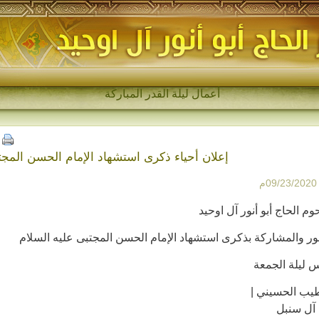
أعمال ليلة القدر المباركة
إعلان أحياء ذكرى استشهاد الإمام الحسن المجت
09م
م الحاج أبو أنور آل اوحيد
ر والمشاركة بذكرى استشهاد الإمام الحسن المجتبى عليه السلام
 ليلة الجمعة
يب الحسيني |
 آل سنبل