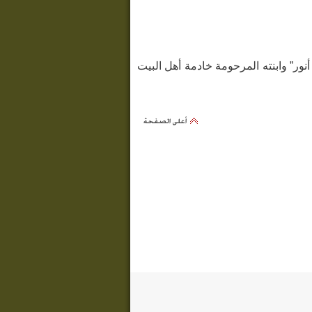
أنور” وابنته المرحومة خادمة أهل البيت