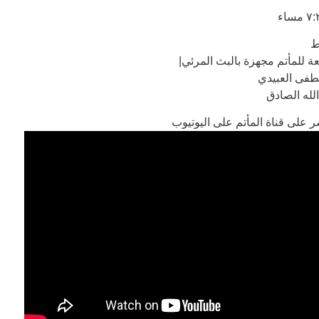
ط
عة للمأتم مجهزة بالبث المرئي|
طفى العبيدي
الله الصادق
 على قناة المأتم على اليوتيوب