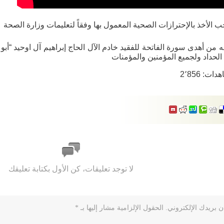
ب الأخذ بالإحترازات الصحية المعمول بها وفقاً لتعليمات وزارة الصحة
ه من أهدى سورة الفاتحة للفقيد خادم الآل الحاج إبراهيم آل اوحيد “أبو 
الحداد ولجميع المؤمنين والمؤمنات
هدات:
2٬856
لا توجد تعليقات، كن الأول بكتابة تعليقك
ن بريدك الإلكتروني.
الحقول الإلزامية مشار إليها بـ
*