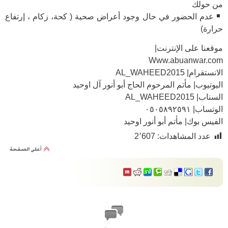
من حولك
عدم الحضور في حال وجود أعراض صحية ( كحة، زكام ، إرتفاع
حرارة)
موقعنا على الإنترنت|
Www.abuanwar.com
الانستقرام| AL_WAHEED2015
اليوتيوب| مأتم المرحوم الحاج أبو أنور آل اوحيد
السناب| AL_WAHEED2015
الوتساب| ٠٥٠٥٨٩٢٥٩١
الفيس بوك| مأتم أبو أنور اوحيد
عدد المشاهدات:
2٬607