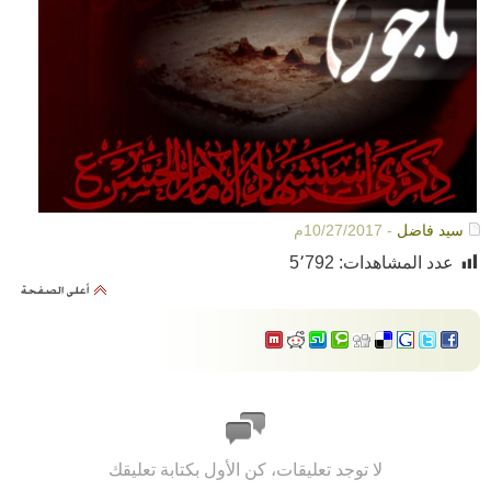
سيد فاضل
- 10/27/2017م
عدد المشاهدات:
5٬792
لا توجد تعليقات، كن الأول بكتابة تعليقك